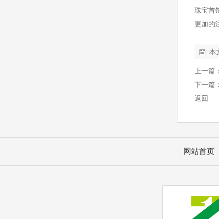
珠宝首
更加的
本
上一篇
下一篇
返回
网站首页