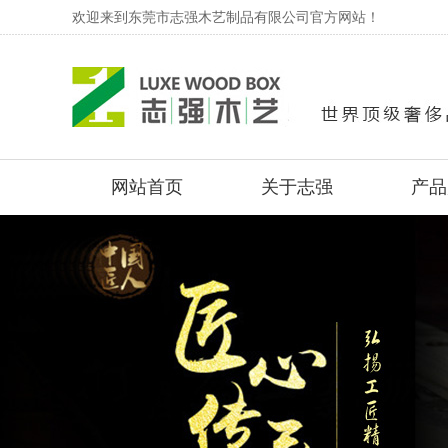
欢迎来到东莞市志强木艺制品有限公司官方网站！
网站首页
关于志强
产品