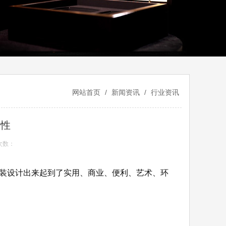
网站首页
/
新闻资讯
/
行业资讯
要性
次数：
装设计出来起到了实用、商业、便利、艺术、环