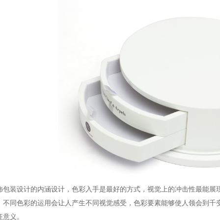
饰包装设计的内涵设计，色彩入手是最好的方式，视觉上的冲击性最能展
。不同色彩的运用会让人产生不同视觉感受，色彩要素能够使人领会到千
征意义。