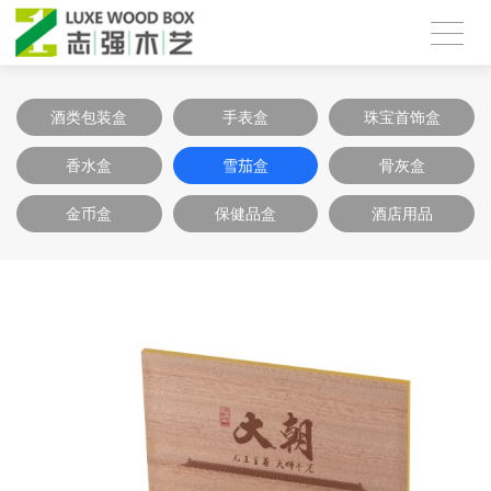
酒类包装盒
手表盒
珠宝首饰盒
香水盒
雪茄盒
骨灰盒
金币盒
保健品盒
酒店用品