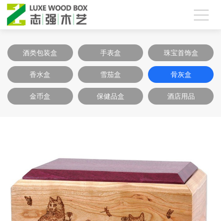
酒类包装盒
手表盒
珠宝首饰盒
香水盒
雪茄盒
骨灰盒
金币盒
保健品盒
酒店用品